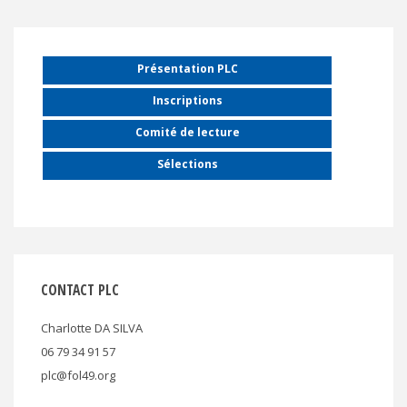
Présentation PLC
Inscriptions
Comité de lecture
Sélections
CONTACT PLC
Charlotte DA SILVA
06 79 34 91 57
plc@fol49.org