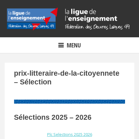
Skip
to
content
MENU
prix-litteraire-de-la-citoyennete
– Sélection
Sélections 2025 – 2026
Plc Selections 2025 2026