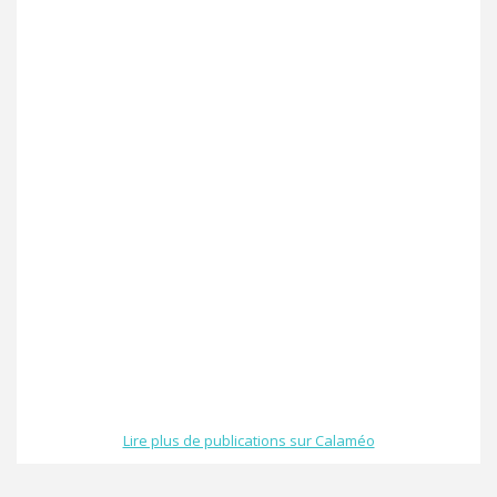
Lire plus de publications sur Calaméo