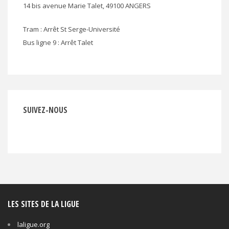
14 bis avenue Marie Talet, 49100 ANGERS
Tram : Arrêt St Serge-Université
Bus ligne 9 : Arrêt Talet
SUIVEZ-NOUS
LES SITES DE LA LIGUE
laligue.org