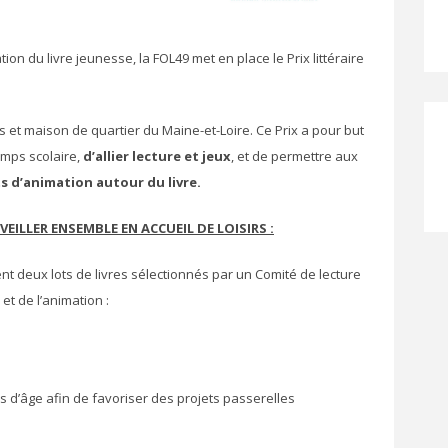
ion du livre jeunesse, la FOL49 met en place le Prix littéraire
irs et maison de quartier du Maine-et-Loire. Ce Prix a pour but
mps scolaire,
d’allier lecture et jeux
, et de permettre aux
s d’animation autour du livre.
VEILLER ENSEMBLE EN ACCUEIL DE LOISIRS :
nt deux lots de livres sélectionnés par un Comité de lecture
t de l’animation :
d’âge afin de favoriser des projets passerelles