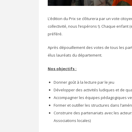
L’édition du Prix se clôturera par un vote citoy
collectivité, nous l’espérons !). Chaque enfant 
préféré.
Après dépouillement des votes de tous les partic
élus lauréats du département.
Nos objectifs :
Donner goût à la lecture par le jeu
Développer des activités ludiques et de qual
Accompagner les équipes pédagogiques vers la
Former et outiller les structures dans l’am
Construire des partenariats avec les acteurs 
Associations locales)