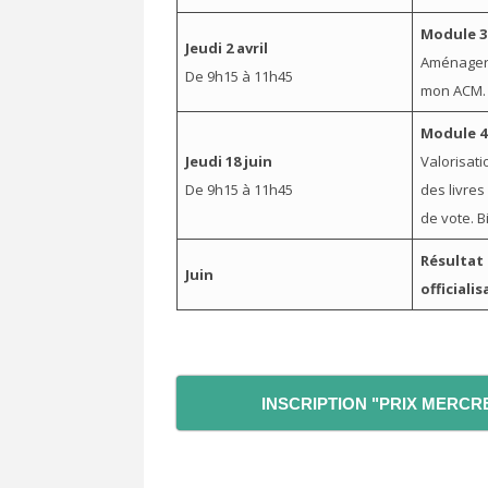
Module 3 
Jeudi 2 avril
Aménager 
De 9h15 à 11h45
mon ACM.
Module 4 
Jeudi 18 juin
Valorisati
De 9h15 à 11h45
des livres
de vote. Bi
Résultat 
Juin
officiali
INSCRIPTION "PRIX MERCREDI