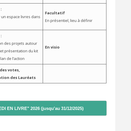
:
Facultatif
un espace livres dans
En présentiel, lieu à définir
:
on des projets autour
En visio
 et présentation du kit
lan de l’action
des votes,
sation des Lauréats
 EN LIVRE" 2026 (jusqu'au 31/12/2025)