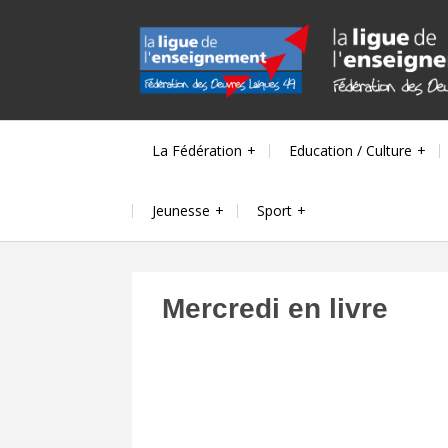
Skip
to
content
La Fédération
Education / Culture
Jeunesse
Sport
Mercredi en livre