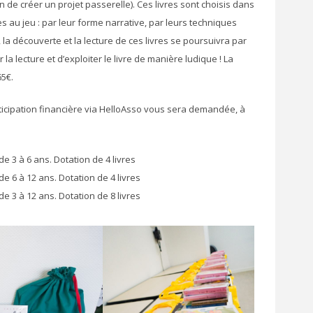
n de créer un projet passerelle). Ces livres sont choisis dans
ces au jeu : par leur forme narrative, par leurs techniques
 la découverte et la lecture de ces livres se poursuivra par
la lecture et d’exploiter le livre de manière ludique ! La
65€.
ticipation financière via HelloAsso vous sera demandée, à
de 3 à 6 ans. Dotation de 4 livres
de 6 à 12 ans. Dotation de 4 livres
de 3 à 12 ans. Dotation de 8 livres