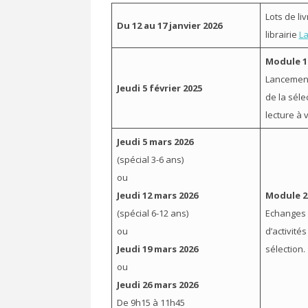
Lots de li
Du 12 au 17 janvier 2026
librairie
La
Module 1 
Lancement
Jeudi 5 février 2025
de la séle
lecture à 
Jeudi 5 mars 2026
(spécial 3-6 ans)
ou
Jeudi 12 mars 2026
Module 2 
(spécial 6-12 ans)
Echanges 
ou
d’activités
Jeudi 19 mars 2026
sélection.
ou
Jeudi 26 mars 2026
De 9h15 à 11h45