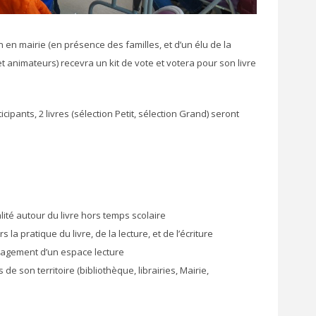
en en mairie (en présence des familles, et d’un élu de la
(et animateurs) recevra un kit de vote et votera pour son livre
ipants, 2 livres (sélection Petit, sélection Grand) seront
ité autour du livre hors temps scolaire
 pratique du livre, de la lecture, et de l’écriture
énagement d’un espace lecture
de son territoire (bibliothèque, librairies, Mairie,