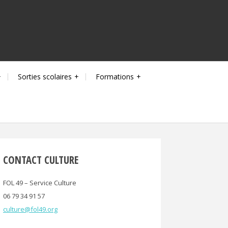
Sorties scolaires
Formations
CONTACT CULTURE
FOL 49 – Service Culture
06 79 34 91 57
culture@fol49.org