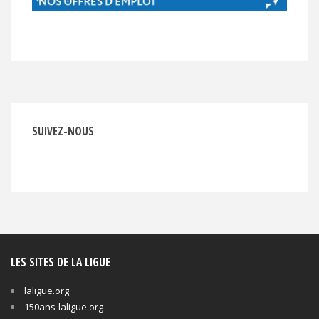
SUIVEZ-NOUS
LES SITES DE LA LIGUE
laligue.org
150ans-laligue.org